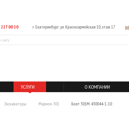
 227 00 10
г. Екатеринбург, ул. Красноармейская 10, этаж 17
i
УСЛУГИ
О КОМПАНИИ
Экскаваторы
Марион-301
Болт 301М-430044-1-10