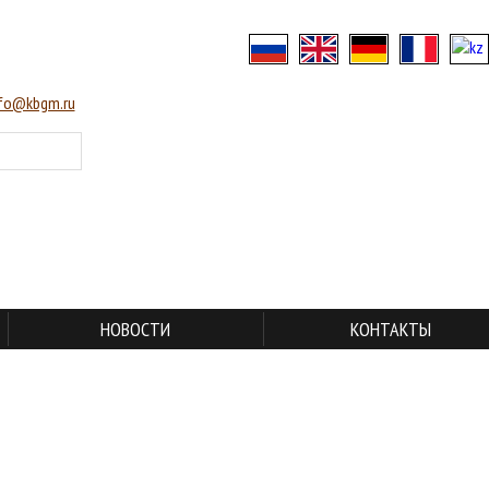
nfo@kbgm.ru
НОВОСТИ
КОНТАКТЫ