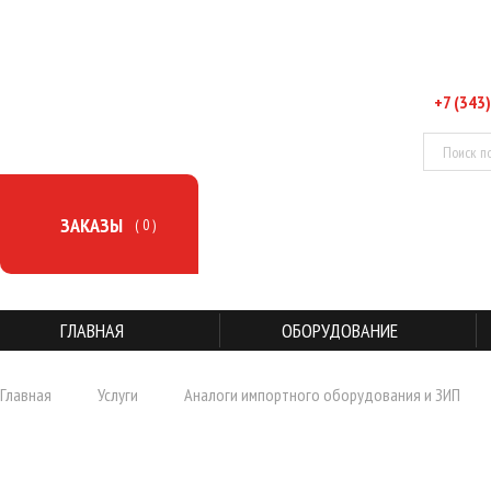
+7 (343)
ЗАКАЗЫ
( 0 )
ГЛАВНАЯ
ОБОРУДОВАНИЕ
Главная
Услуги
Аналоги импортного оборудования и ЗИП