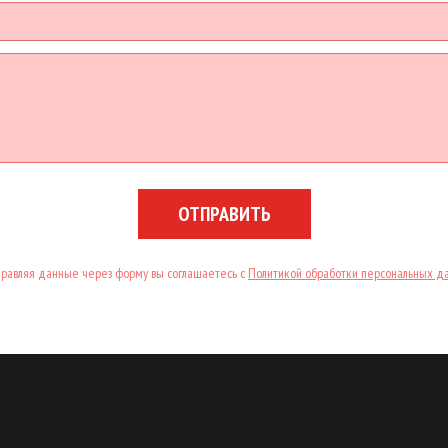
ОТПРАВИТЬ
равляя данные через форму вы соглашаетесь с
Политикой обработки персональных д